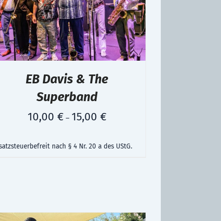
EB Davis & The
Superband
10,00
€
15,00
€
–
atzsteuerbefreit nach § 4 Nr. 20 a des UStG.