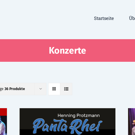
Startseite
Üb
Konzerte
ige
36 Produkte