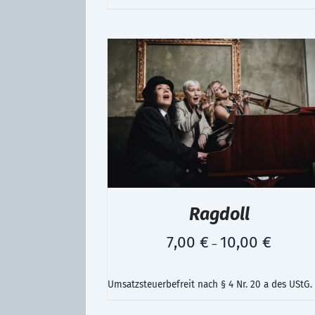
Ragdoll
7,00
€
10,00
€
–
Umsatzsteuerbefreit nach § 4 Nr. 20 a des UStG.