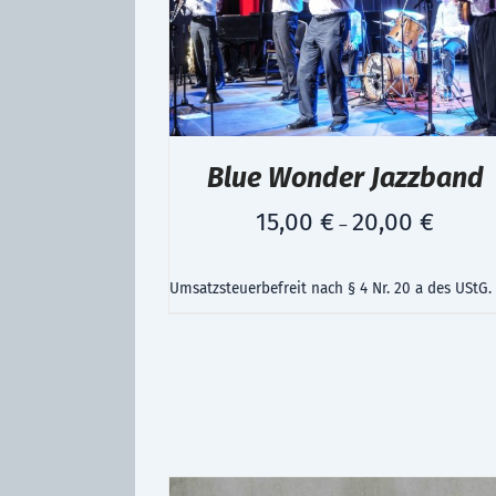
Blue Wonder Jazzband
15,00
€
20,00
€
–
Umsatzsteuerbefreit nach § 4 Nr. 20 a des UStG.