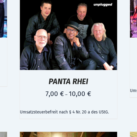
PANTA RHEI
Ums
7,00
€
10,00
€
–
Umsatzsteuerbefreit nach § 4 Nr. 20 a des UStG.