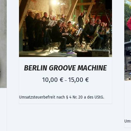
BERLIN GROOVE MACHINE
10,00
€
15,00
€
–
Umsatzsteuerbefreit nach § 4 Nr. 20 a des UStG.
Ums