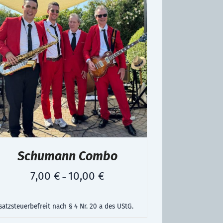
Schumann Combo
7,00
€
10,00
€
–
atzsteuerbefreit nach § 4 Nr. 20 a des UStG.