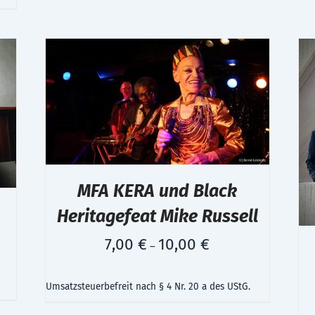
MFA KERA und Black
Heritagefeat Mike Russell
7,00
€
10,00
€
–
Umsatzsteuerbefreit nach § 4 Nr. 20 a des UStG.