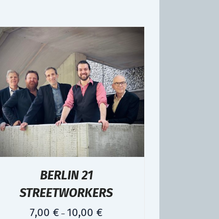
BERLIN 21
STREETWORKERS
7,00
€
10,00
€
–