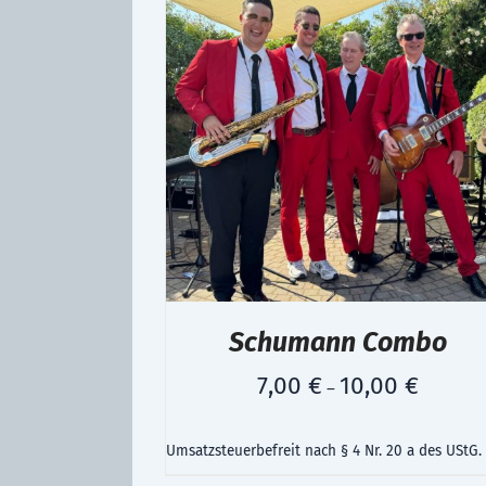
Schumann Combo
7,00
€
10,00
€
–
Umsatzsteuerbefreit nach § 4 Nr. 20 a des UStG.