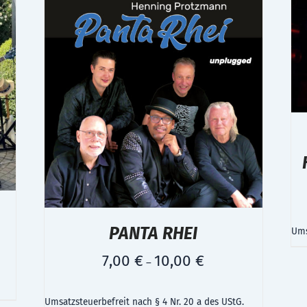
PANTA RHEI
Ums
7,00
€
10,00
€
–
Umsatzsteuerbefreit nach § 4 Nr. 20 a des UStG.