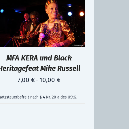
MFA KERA und Black
Heritagefeat Mike Russell
7,00
€
10,00
€
–
atzsteuerbefreit nach § 4 Nr. 20 a des UStG.