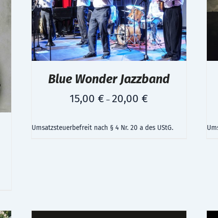
Blue Wonder Jazzband
15,00
€
20,00
€
–
Umsatzsteuerbefreit nach § 4 Nr. 20 a des UStG.
Ums