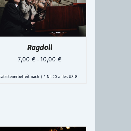
Ragdoll
7,00
€
10,00
€
–
atzsteuerbefreit nach § 4 Nr. 20 a des UStG.