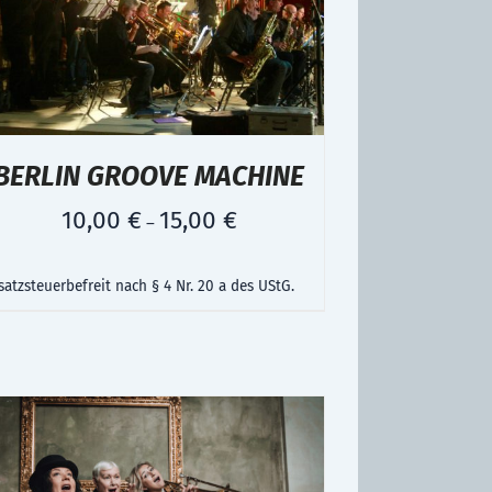
BERLIN GROOVE MACHINE
10,00
€
15,00
€
–
atzsteuerbefreit nach § 4 Nr. 20 a des UStG.