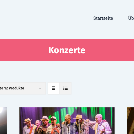
Startseite
Üb
Konzerte
ige
12 Produkte