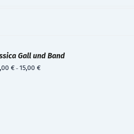
ssica Gall und Band
,00
€
15,00
€
–