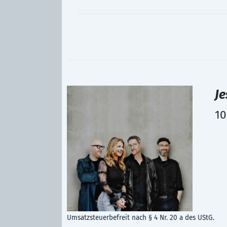
Je
10
Umsatzsteuerbefreit nach § 4 Nr. 20 a des UStG.