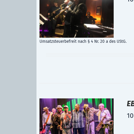
Umsatzsteuerbefreit nach § 4 Nr. 20 a des UStG.
E
10