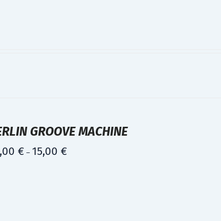
ERLIN GROOVE MACHINE
,00
€
15,00
€
–