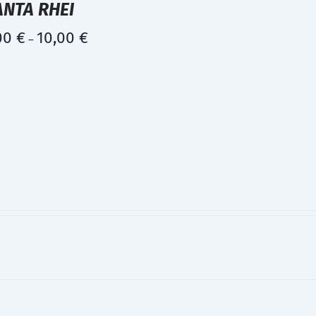
ANTA RHEI
00
€
10,00
€
–