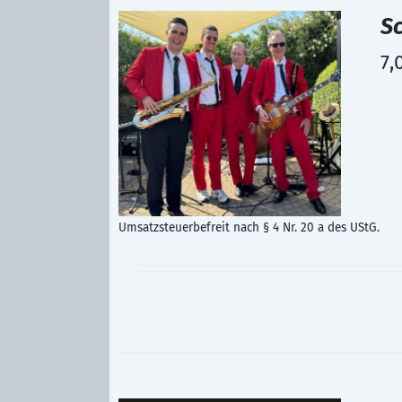
S
7,
Umsatzsteuerbefreit nach § 4 Nr. 20 a des UStG.