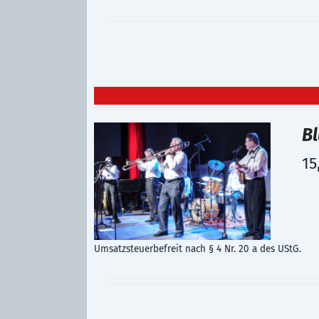
B
15
Umsatzsteuerbefreit nach § 4 Nr. 20 a des UStG.