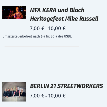
MFA KERA und Black
Heritagefeat Mike Russell
7,00
€
10,00
€
–
Umsatzsteuerbefreit nach § 4 Nr. 20 a des UStG.
BERLIN 21 STREETWORKERS
7,00
€
10,00
€
–