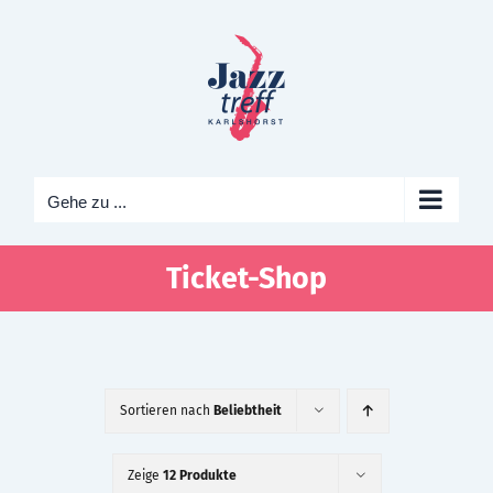
Zum
Inhalt
springen
Gehe zu ...
Ticket-Shop
Sortieren nach
Beliebtheit
Zeige
12 Produkte