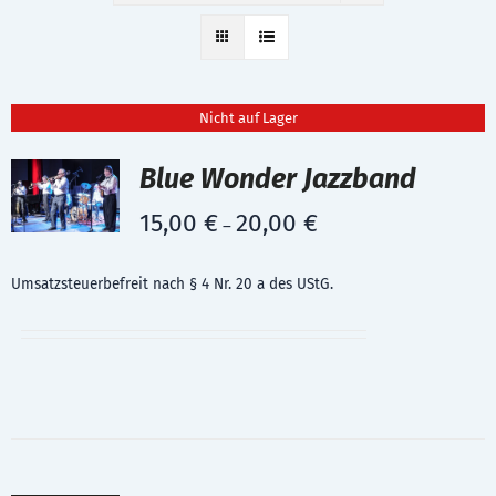
Nicht auf Lager
Blue Wonder Jazzband
15,00
€
20,00
€
–
Umsatzsteuerbefreit nach § 4 Nr. 20 a des UStG.