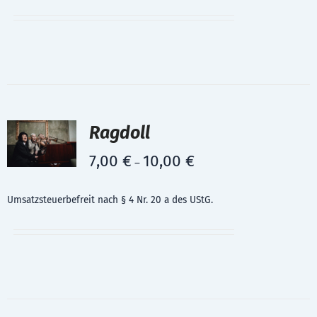
Ragdoll
7,00
€
10,00
€
–
Umsatzsteuerbefreit nach § 4 Nr. 20 a des UStG.