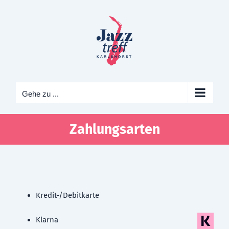
Zum
Inhalt
springen
Gehe zu ...
Zahlungsarten
Kredit-/Debitkarte
Klarna