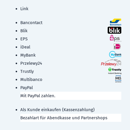
Link
Bancontact
Blik
EPS
iDeal
MyBank
Przelewy24
Trustly
Multibanco
PayPal
Mit PayPal zahlen.
Als Kunde einkaufen (Kassenzahlung)
Bezahlart für Abendkasse und Partnershops