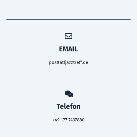
EMAIL
post(at)jazztreff.de
Telefon
+49 177 7437880