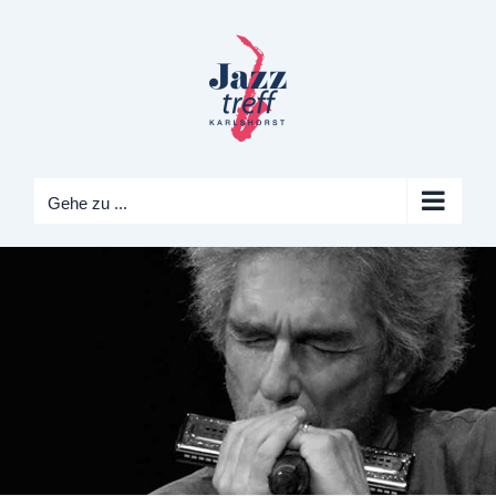
Zum
Inhalt
springen
Gehe zu ...