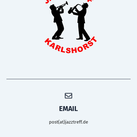
EMAIL
post(at)jazztreff.de