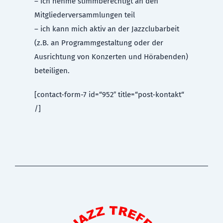
– ich nehme stimmberechtigt an den
Mitgliederversammlungen teil
– ich kann mich aktiv an der Jazzclubarbeit
(z.B. an Programmgestaltung oder der
Ausrichtung von Konzerten und Hörabenden)
beteiligen.
[contact-form-7 id=“952″ title=“post-kontakt“
/]