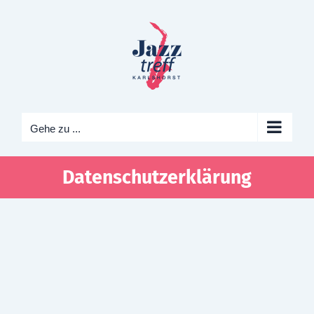
Zum
Inhalt
springen
Gehe zu ...
Datenschutzerklärung