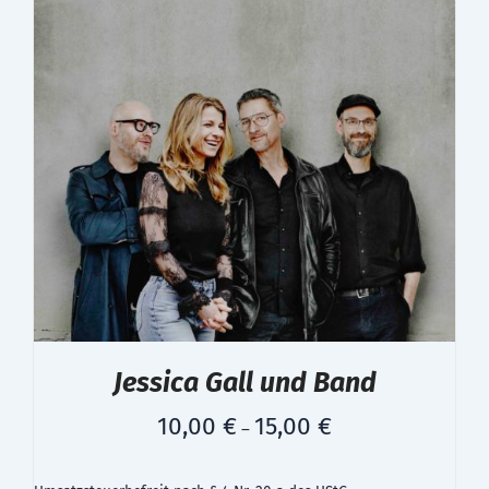
Jessica Gall und Band
10,00
€
15,00
€
–