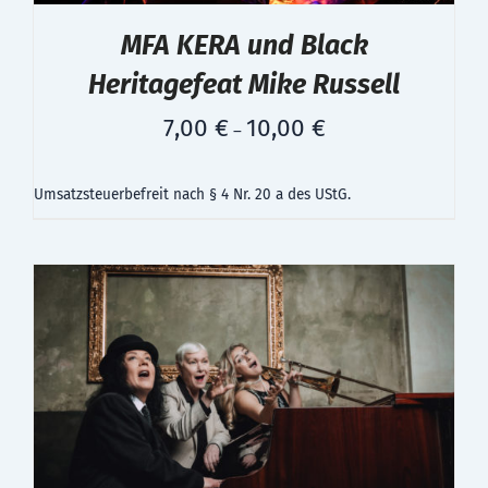
MFA KERA und Black
Heritagefeat Mike Russell
7,00
€
10,00
€
–
Umsatzsteuerbefreit nach § 4 Nr. 20 a des UStG.