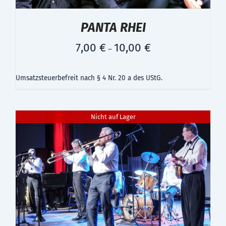
PANTA RHEI
7,00
€
10,00
€
–
Umsatzsteuerbefreit nach § 4 Nr. 20 a des UStG.
Nicht auf Lager