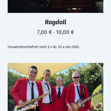
Ragdoll
7,00
€
10,00
€
–
Umsatzsteuerbefreit nach § 4 Nr. 20 a des UStG.