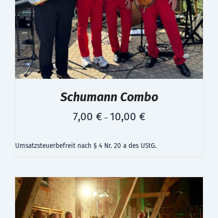
Schumann Combo
7,00
€
10,00
€
–
Umsatzsteuerbefreit nach § 4 Nr. 20 a des UStG.