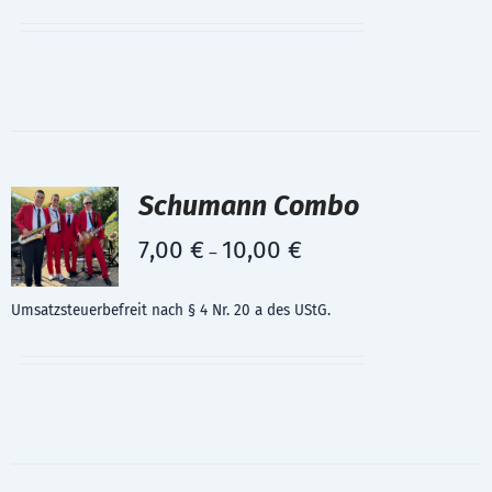
Schumann Combo
7,00
€
10,00
€
–
Umsatzsteuerbefreit nach § 4 Nr. 20 a des UStG.