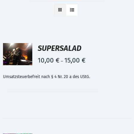
SUPERSALAD
10,00
€
15,00
€
–
Umsatzsteuerbefreit nach § 4 Nr. 20 a des UStG.