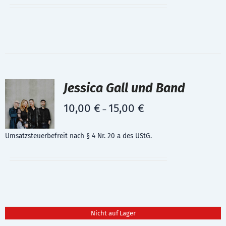
Jessica Gall und Band
10,00
€
15,00
€
–
Umsatzsteuerbefreit nach § 4 Nr. 20 a des UStG.
Nicht auf Lager