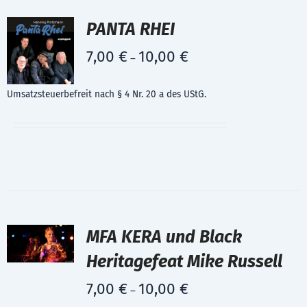
PANTA RHEI
7,00
€
10,00
€
–
Umsatzsteuerbefreit nach § 4 Nr. 20 a des UStG.
MFA KERA und Black
Heritagefeat Mike Russell
7,00
€
10,00
€
–