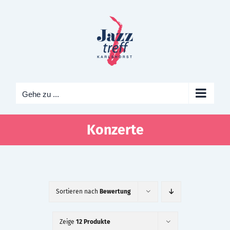
Zum
Inhalt
springen
Gehe zu ...
Konzerte
Sortieren nach
Bewertung
Zeige
12 Produkte