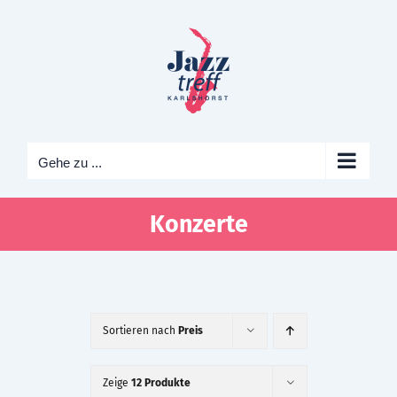
Zum
Inhalt
springen
Gehe zu ...
Konzerte
Sortieren nach
Preis
Zeige
12 Produkte