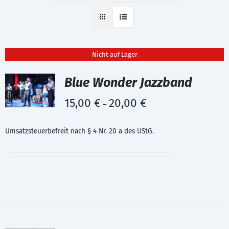
Nicht auf Lager
Blue Wonder Jazzband
15,00
€
20,00
€
–
Umsatzsteuerbefreit nach § 4 Nr. 20 a des UStG.