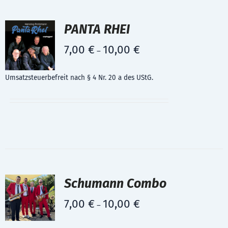
PANTA RHEI
7,00
€
10,00
€
–
Umsatzsteuerbefreit nach § 4 Nr. 20 a des UStG.
Schumann Combo
7,00
€
10,00
€
–