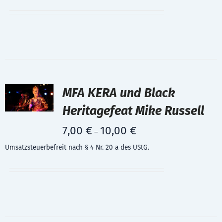
MFA KERA und Black
Heritagefeat Mike Russell
7,00
€
10,00
€
–
Umsatzsteuerbefreit nach § 4 Nr. 20 a des UStG.