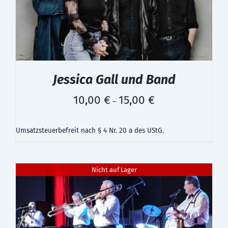
Jessica Gall und Band
10,00
€
15,00
€
–
Umsatzsteuerbefreit nach § 4 Nr. 20 a des UStG.
Nicht auf Lager