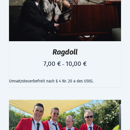
Ragdoll
7,00
€
10,00
€
–
Umsatzsteuerbefreit nach § 4 Nr. 20 a des UStG.