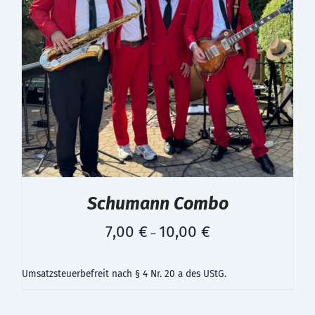
Schumann Combo
7,00
€
10,00
€
–
Umsatzsteuerbefreit nach § 4 Nr. 20 a des UStG.