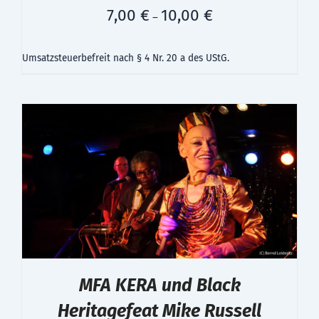
7,00
€
10,00
€
–
Umsatzsteuerbefreit nach § 4 Nr. 20 a des UStG.
MFA KERA und Black
Heritagefeat Mike Russell