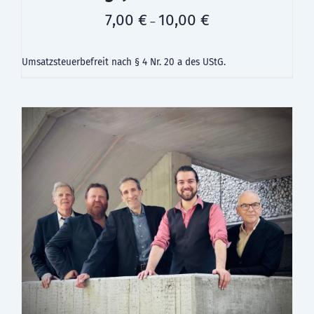
7,00
€
10,00
€
–
Umsatzsteuerbefreit nach § 4 Nr. 20 a des UStG.