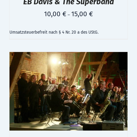
EB Davis & The Superband
10,00
€
15,00
€
–
Umsatzsteuerbefreit nach § 4 Nr. 20 a des UStG.