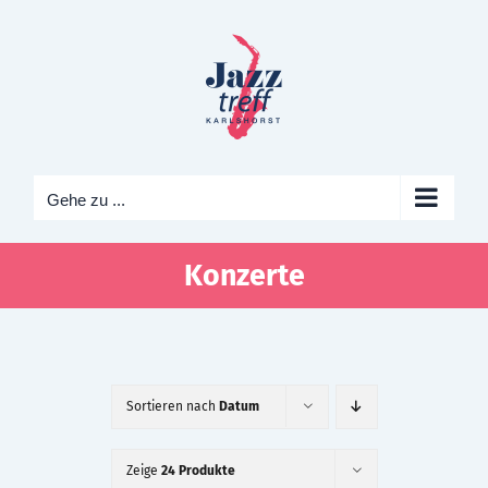
Zum
Inhalt
springen
Gehe zu ...
Konzerte
Sortieren nach
Datum
Zeige
24 Produkte