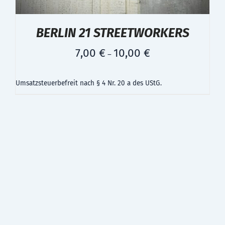
BERLIN 21 STREETWORKERS
7,00
€
10,00
€
–
Umsatzsteuerbefreit nach § 4 Nr. 20 a des UStG.