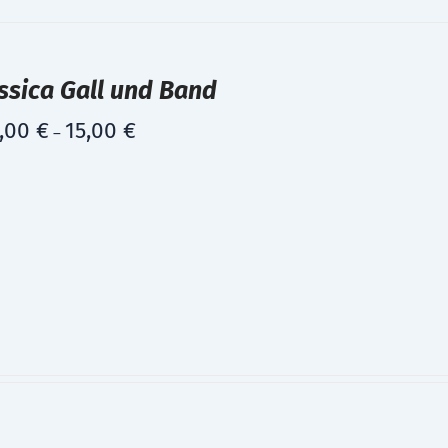
ssica Gall und Band
,00
€
15,00
€
–