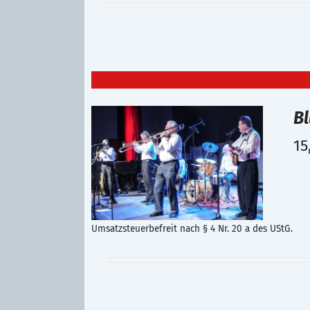
B
15
Umsatzsteuerbefreit nach § 4 Nr. 20 a des UStG.