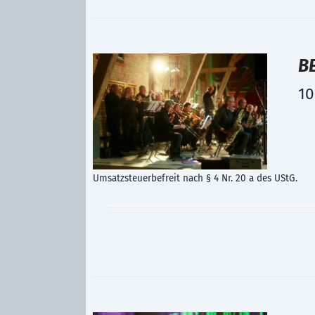
B
10
Umsatzsteuerbefreit nach § 4 Nr. 20 a des UStG.