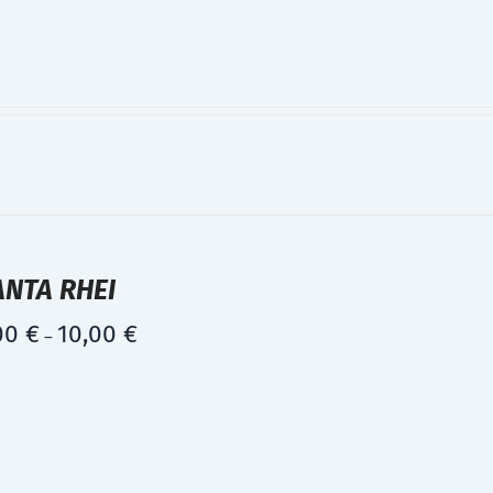
ANTA RHEI
00
€
10,00
€
–