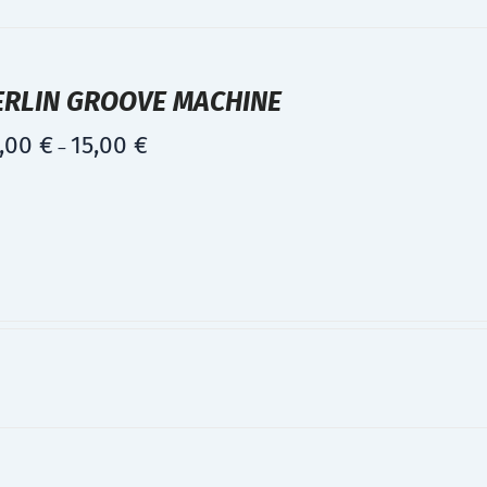
ERLIN GROOVE MACHINE
,00
€
15,00
€
–