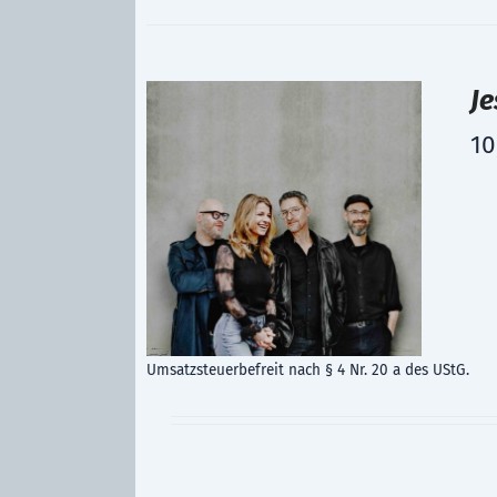
Je
10
Umsatzsteuerbefreit nach § 4 Nr. 20 a des UStG.