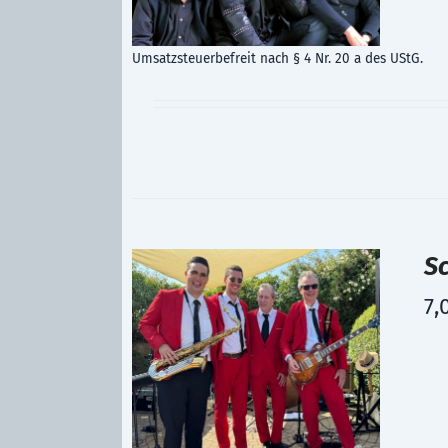
Umsatzsteuerbefreit nach § 4 Nr. 20 a des UStG.
S
7,