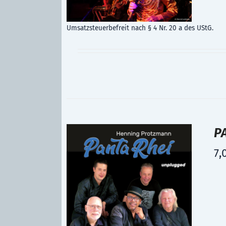
Umsatzsteuerbefreit nach § 4 Nr. 20 a des UStG.
P
7,