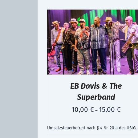
EB Davis & The
Superband
10,00
€
15,00
€
–
Umsatzsteuerbefreit nach § 4 Nr. 20 a des UStG.