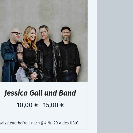
Jessica Gall und Band
10,00
€
15,00
€
–
atzsteuerbefreit nach § 4 Nr. 20 a des UStG.