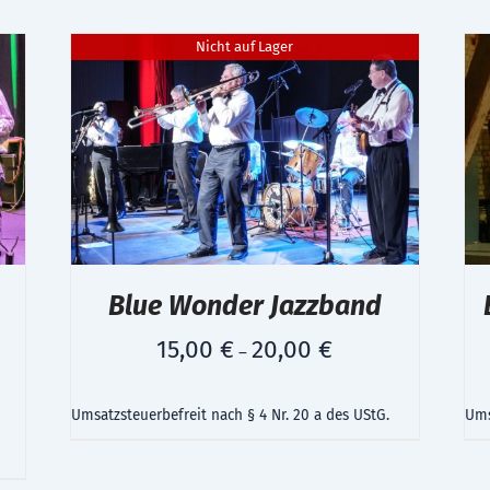
Nicht auf Lager
Blue Wonder Jazzband
15,00
€
20,00
€
–
Umsatzsteuerbefreit nach § 4 Nr. 20 a des UStG.
Ums