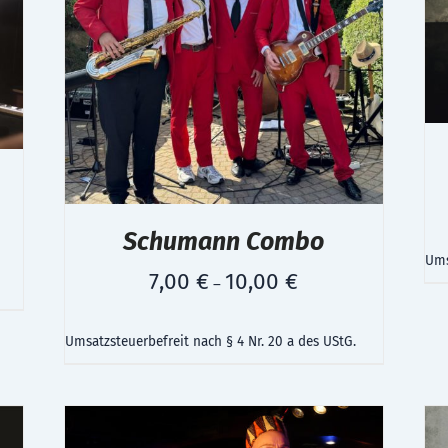
Schumann Combo
Ums
7,00
€
10,00
€
–
Umsatzsteuerbefreit nach § 4 Nr. 20 a des UStG.