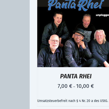
PANTA RHEI
7,00
€
10,00
€
–
Umsatzsteuerbefreit nach § 4 Nr. 20 a des UStG.