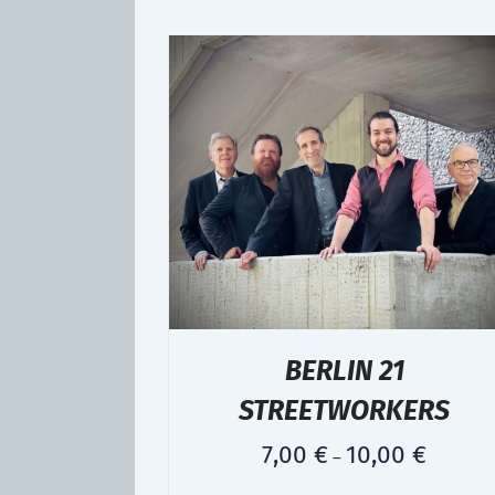
BERLIN 21
STREETWORKERS
7,00
€
10,00
€
–