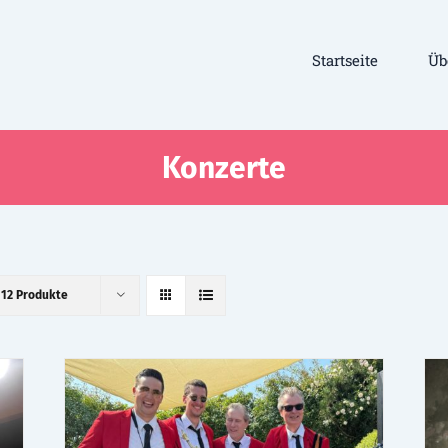
Startseite
Üb
Konzerte
e
12 Produkte