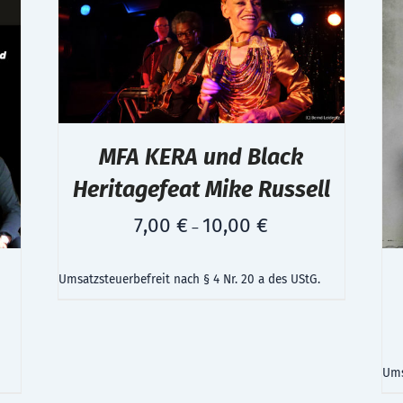
MFA KERA und Black
Heritagefeat Mike Russell
7,00
€
10,00
€
–
Umsatzsteuerbefreit nach § 4 Nr. 20 a des UStG.
Ums