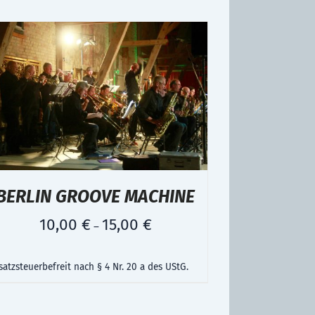
BERLIN GROOVE MACHINE
10,00
€
15,00
€
–
atzsteuerbefreit nach § 4 Nr. 20 a des UStG.