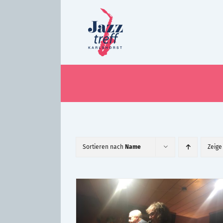
Zum
Inhalt
springen
Sortieren nach
Name
Zeig