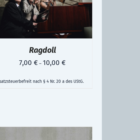
Ragdoll
7,00
€
10,00
€
–
atzsteuerbefreit nach § 4 Nr. 20 a des UStG.