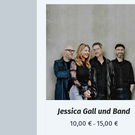
Jessica Gall und Band
10,00
€
15,00
€
–