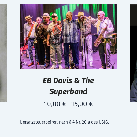
EB Davis & The
Superband
10,00
€
15,00
€
–
Umsatzsteuerbefreit nach § 4 Nr. 20 a des UStG.