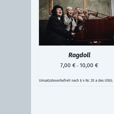
Ragdoll
7,00
€
10,00
€
–
Umsatzsteuerbefreit nach § 4 Nr. 20 a des UStG.