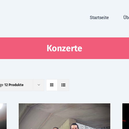
Startseite
Üb
Konzerte
ige
12 Produkte