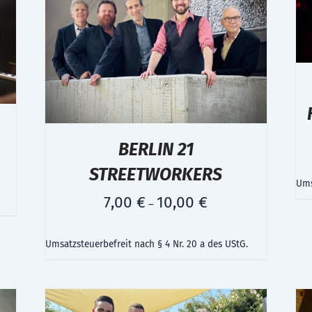
BERLIN 21
STREETWORKERS
Ums
7,00
€
10,00
€
–
Umsatzsteuerbefreit nach § 4 Nr. 20 a des UStG.