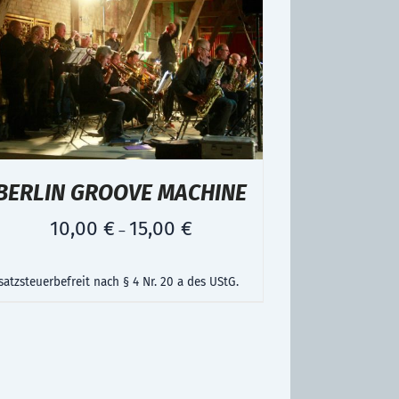
BERLIN GROOVE MACHINE
10,00
€
15,00
€
–
atzsteuerbefreit nach § 4 Nr. 20 a des UStG.