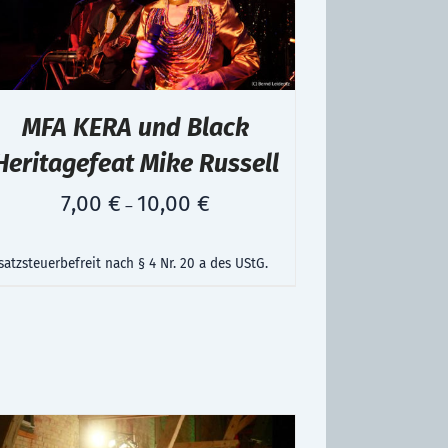
MFA KERA und Black
Heritagefeat Mike Russell
7,00
€
10,00
€
–
atzsteuerbefreit nach § 4 Nr. 20 a des UStG.