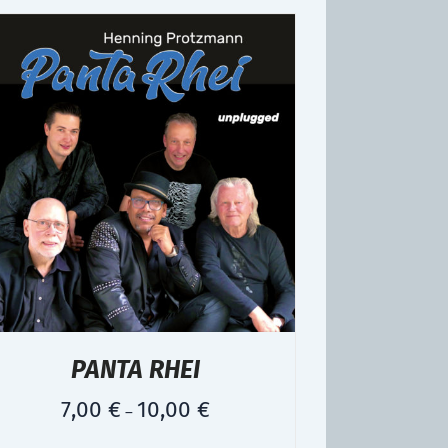
PANTA RHEI
7,00
€
10,00
€
–