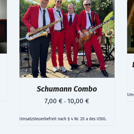
Schumann Combo
Ums
7,00
€
10,00
€
–
Umsatzsteuerbefreit nach § 4 Nr. 20 a des UStG.