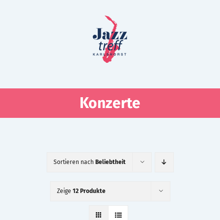
Zum
Inhalt
springen
Konzerte
Sortieren nach
Beliebtheit
Zeige
12 Produkte