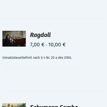
Ragdoll
7,00
€
10,00
€
–
Umsatzsteuerbefreit nach § 4 Nr. 20 a des UStG.