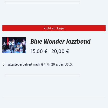
Nicht auf Lager
Blue Wonder Jazzband
15,00
€
20,00
€
–
Umsatzsteuerbefreit nach § 4 Nr. 20 a des UStG.