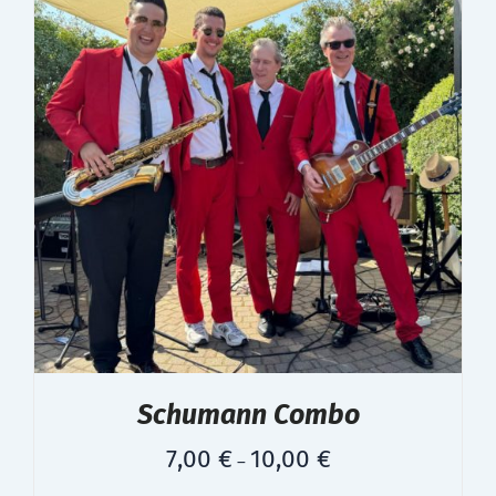
Schumann Combo
7,00
€
10,00
€
–