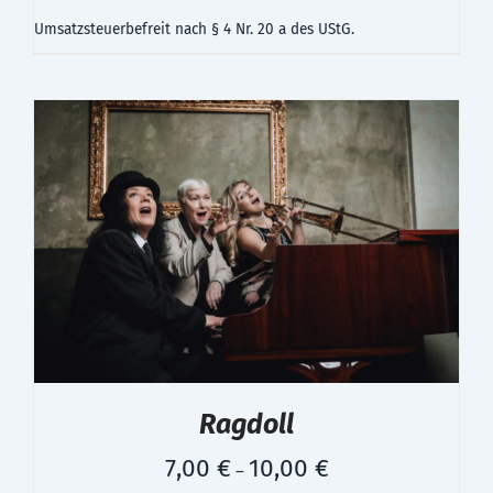
Umsatzsteuerbefreit nach § 4 Nr. 20 a des UStG.
Ragdoll
7,00
€
10,00
€
–