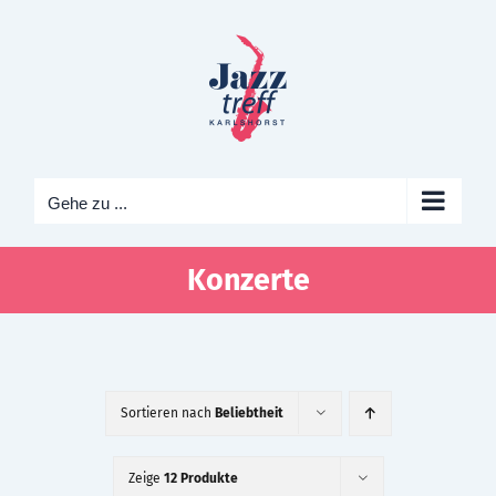
Zum
Inhalt
springen
Gehe zu ...
Konzerte
Sortieren nach
Beliebtheit
Zeige
12 Produkte