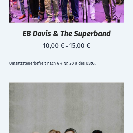
EB Davis & The Superband
10,00
€
15,00
€
–
Umsatzsteuerbefreit nach § 4 Nr. 20 a des UStG.