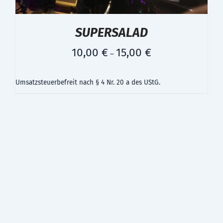
SUPERSALAD
10,00
€
15,00
€
–
Umsatzsteuerbefreit nach § 4 Nr. 20 a des UStG.