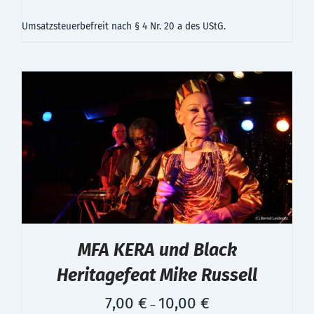
Umsatzsteuerbefreit nach § 4 Nr. 20 a des UStG.
MFA KERA und Black
Heritagefeat Mike Russell
7,00
€
10,00
€
–