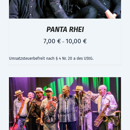
PANTA RHEI
7,00
€
10,00
€
–
Umsatzsteuerbefreit nach § 4 Nr. 20 a des UStG.