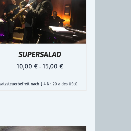
SUPERSALAD
10,00
€
15,00
€
–
atzsteuerbefreit nach § 4 Nr. 20 a des UStG.