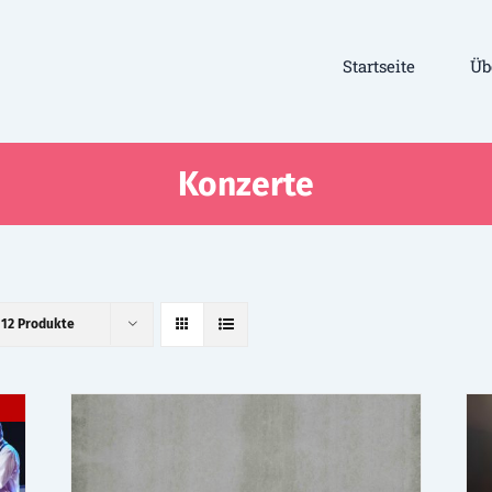
Startseite
Üb
Konzerte
e
12 Produkte