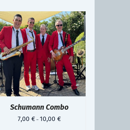
Schumann Combo
7,00
€
10,00
€
–