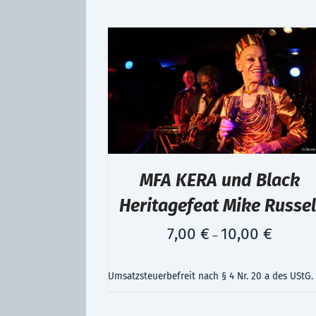
MFA KERA und Black
Heritagefeat Mike Russel
7,00
€
10,00
€
–
Umsatzsteuerbefreit nach § 4 Nr. 20 a des UStG.