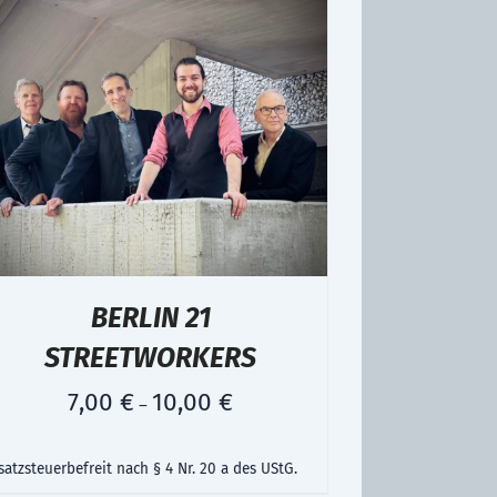
BERLIN 21
STREETWORKERS
7,00
€
10,00
€
–
atzsteuerbefreit nach § 4 Nr. 20 a des UStG.