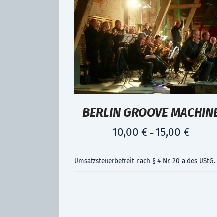
BERLIN GROOVE MACHIN
10,00
€
15,00
€
–
Umsatzsteuerbefreit nach § 4 Nr. 20 a des UStG.