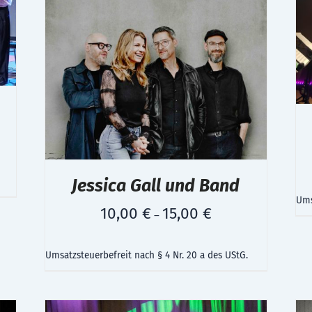
Jessica Gall und Band
Ums
10,00
€
15,00
€
–
Umsatzsteuerbefreit nach § 4 Nr. 20 a des UStG.