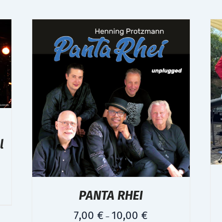
l
PANTA RHEI
7,00
€
10,00
€
–