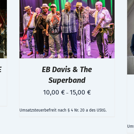
E
EB Davis & The
Superband
10,00
€
15,00
€
–
Umsatzsteuerbefreit nach § 4 Nr. 20 a des UStG.
Ums