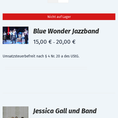
Nicht auf Lager
Blue Wonder Jazzband
15,00
€
20,00
€
–
Umsatzsteuerbefreit nach § 4 Nr. 20 a des UStG.
Jessica Gall und Band