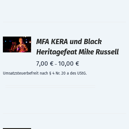
MFA KERA und Black
Heritagefeat Mike Russell
7,00
€
10,00
€
–
Umsatzsteuerbefreit nach § 4 Nr. 20 a des UStG.