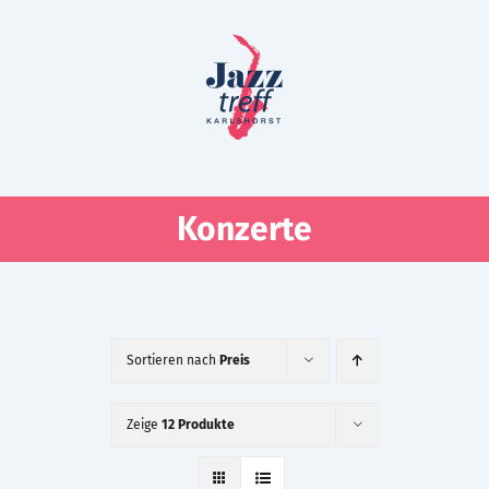
Zum
Inhalt
springen
Konzerte
Sortieren nach
Preis
Zeige
12 Produkte