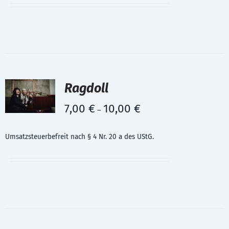
Ragdoll
7,00
€
10,00
€
–
Umsatzsteuerbefreit nach § 4 Nr. 20 a des UStG.