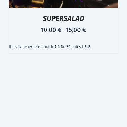
SUPERSALAD
10,00
€
15,00
€
–
Umsatzsteuerbefreit nach § 4 Nr. 20 a des UStG.