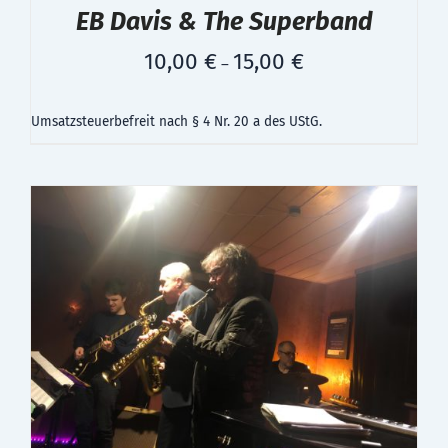
EB Davis & The Superband
10,00
€
15,00
€
–
Umsatzsteuerbefreit nach § 4 Nr. 20 a des UStG.