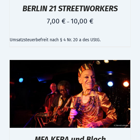
BERLIN 21 STREETWORKERS
7,00
€
10,00
€
–
Umsatzsteuerbefreit nach § 4 Nr. 20 a des UStG.
MFA KERA und Black