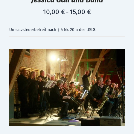
10,00
€
15,00
€
–
Umsatzsteuerbefreit nach § 4 Nr. 20 a des UStG.