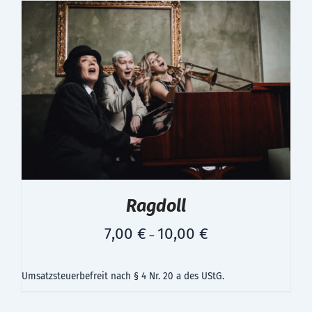
Ragdoll
7,00
€
10,00
€
–
Umsatzsteuerbefreit nach § 4 Nr. 20 a des UStG.