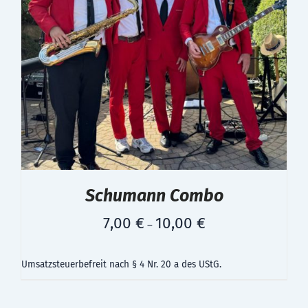
Schumann Combo
7,00
€
10,00
€
–
Umsatzsteuerbefreit nach § 4 Nr. 20 a des UStG.