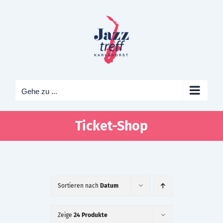
Zum
Inhalt
springen
Gehe zu ...
Ticket-Shop
Sortieren nach
Datum
Zeige
24 Produkte