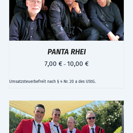
PANTA RHEI
7,00
€
10,00
€
–
Umsatzsteuerbefreit nach § 4 Nr. 20 a des UStG.