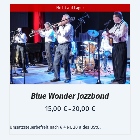
Nicht auf Lager
Blue Wonder Jazzband
15,00
€
20,00
€
–
Umsatzsteuerbefreit nach § 4 Nr. 20 a des UStG.