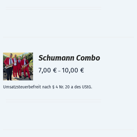
Schumann Combo
7,00
€
10,00
€
–
Umsatzsteuerbefreit nach § 4 Nr. 20 a des UStG.