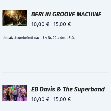
BERLIN GROOVE MACHINE
10,00
€
15,00
€
–
Umsatzsteuerbefreit nach § 4 Nr. 20 a des UStG.
EB Davis & The Superband
10,00
€
15,00
€
–