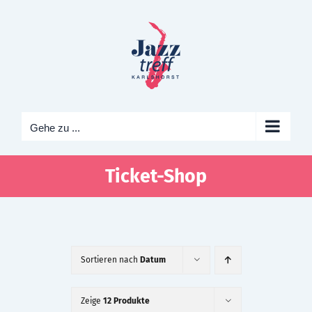
Zum
Inhalt
springen
Gehe zu ...
Ticket-Shop
Sortieren nach
Datum
Zeige
12 Produkte