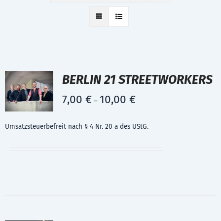
BERLIN 21 STREETWORKERS
7,00
€
10,00
€
–
Umsatzsteuerbefreit nach § 4 Nr. 20 a des UStG.