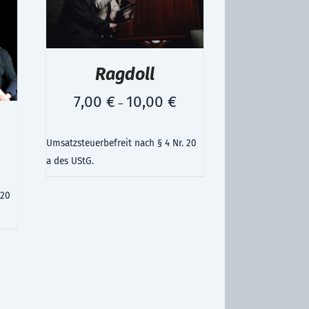
Ragdoll
7,00
€
10,00
€
–
Umsatzsteuerbefreit nach § 4 Nr. 20
a des UStG.
 20