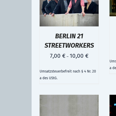
BERLIN 21
STREETWORKERS
7,00
€
10,00
€
–
Umsa
a d
Umsatzsteuerbefreit nach § 4 Nr. 20
a des UStG.