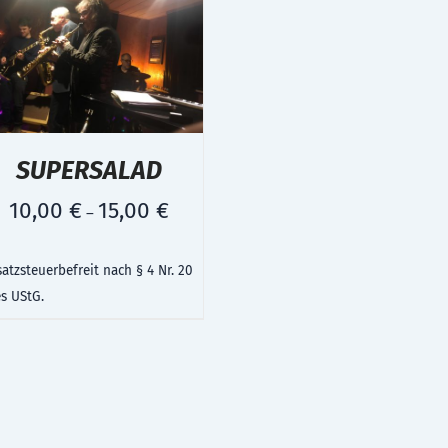
SUPERSALAD
10,00
€
15,00
€
–
tzsteuerbefreit nach § 4 Nr. 20
es UStG.