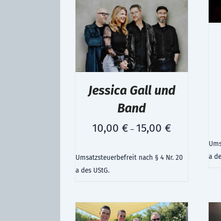
Jessica Gall und
Band
10,00
€
15,00
€
–
Umsa
a d
Umsatzsteuerbefreit nach § 4 Nr. 20
a des UStG.