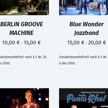
BERLIN GROOVE
Blue Wonder
MACHINE
Jazzband
10,00
€
15,00
€
15,00
€
20,00
€
–
–
tzsteuerbefreit nach § 4 Nr. 20
Umsatzsteuerbefreit nach § 4 Nr.
es UStG.
a des UStG.