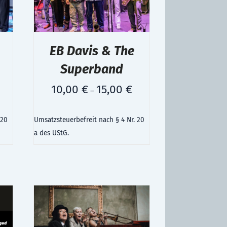
EB Davis & The
Superband
10,00
€
15,00
€
–
 20
Umsatzsteuerbefreit nach § 4 Nr. 20
a des UStG.