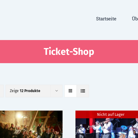
Startseite
Üb
Ticket-Shop
Zeige
12 Produkte
Nicht auf Lager