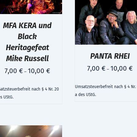
MFA KERA und
Black
Heritagefeat
PANTA RHEI
Mike Russell
7,00
€
10,00
€
–
7,00
€
10,00
€
–
Umsatzsteuerbefreit nach § 4 Nr.
tzsteuerbefreit nach § 4 Nr. 20
a des UStG.
es UStG.