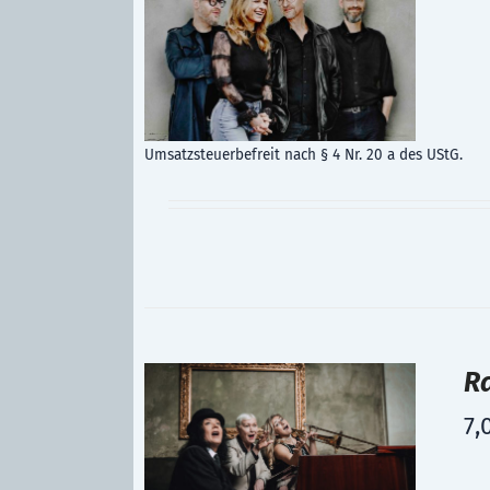
Umsatzsteuerbefreit nach § 4 Nr. 20 a des UStG.
R
7,