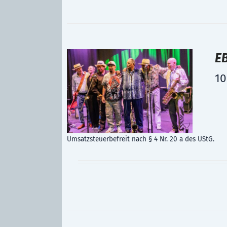
E
10
Umsatzsteuerbefreit nach § 4 Nr. 20 a des UStG.