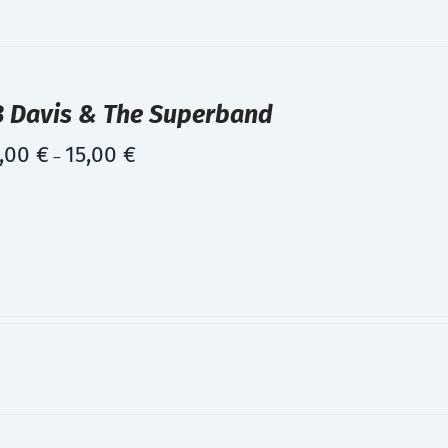
B Davis & The Superband
,00
€
15,00
€
–