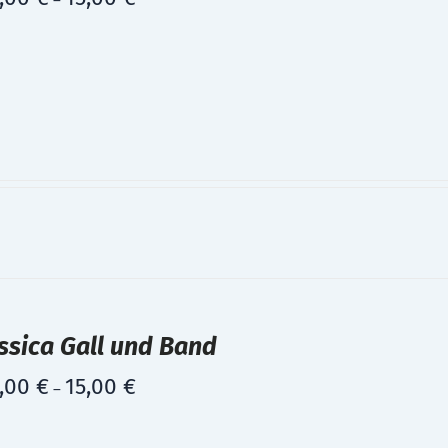
–
ssica Gall und Band
,00
€
15,00
€
–