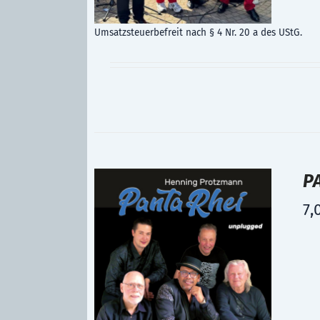
Umsatzsteuerbefreit nach § 4 Nr. 20 a des UStG.
P
7,