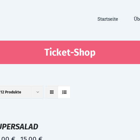
Startseite
Üb
Ticket-Shop
e
12 Produkte
UPERSALAD
,00
€
15,00
€