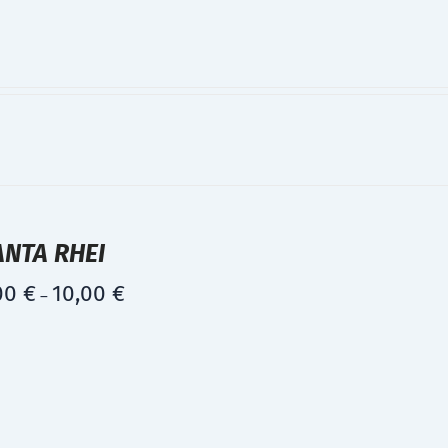
ANTA RHEI
00
€
10,00
€
–