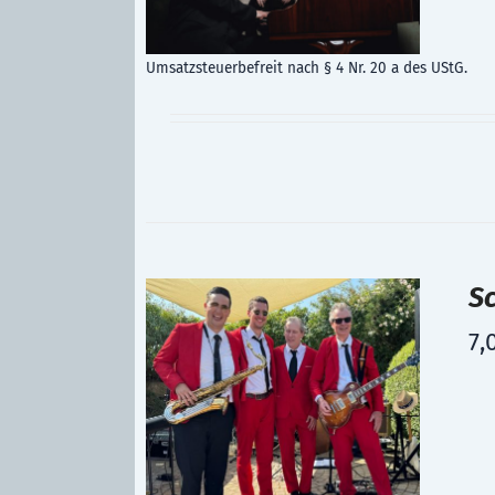
Umsatzsteuerbefreit nach § 4 Nr. 20 a des UStG.
S
7,