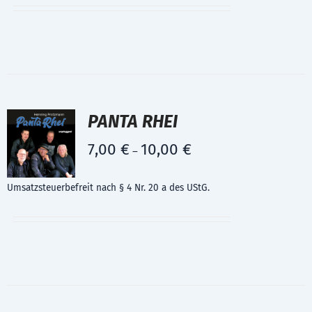
PANTA RHEI
7,00
€
10,00
€
–
Umsatzsteuerbefreit nach § 4 Nr. 20 a des UStG.