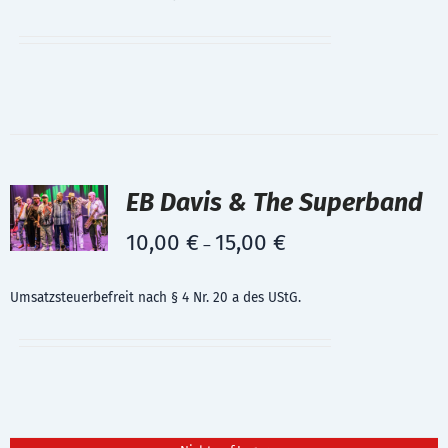
EB Davis & The Superband
10,00
€
15,00
€
–
Umsatzsteuerbefreit nach § 4 Nr. 20 a des UStG.