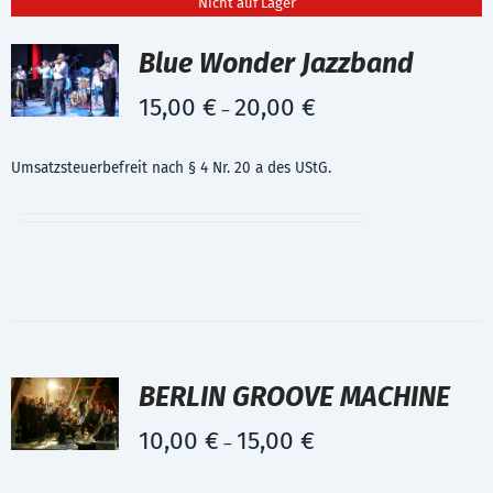
Nicht auf Lager
Blue Wonder Jazzband
15,00
€
20,00
€
–
Umsatzsteuerbefreit nach § 4 Nr. 20 a des UStG.
BERLIN GROOVE MACHINE
10,00
€
15,00
€
–