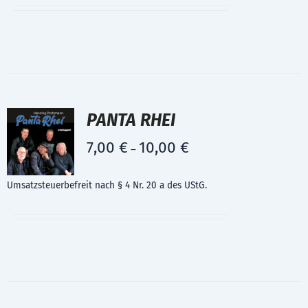
PANTA RHEI
7,00
€
10,00
€
–
Umsatzsteuerbefreit nach § 4 Nr. 20 a des UStG.