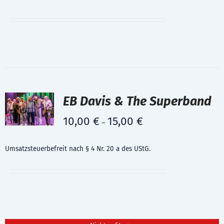
EB Davis & The Superband
10,00
€
15,00
€
–
Umsatzsteuerbefreit nach § 4 Nr. 20 a des UStG.