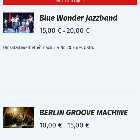
Nicht auf Lager
Blue Wonder Jazzband
15,00
€
20,00
€
–
Umsatzsteuerbefreit nach § 4 Nr. 20 a des UStG.
BERLIN GROOVE MACHINE
10,00
€
15,00
€
–