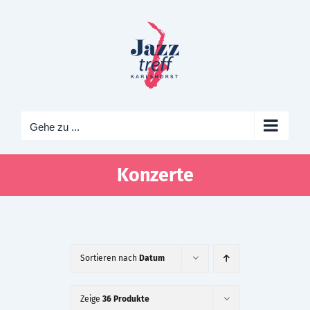
Zum
Inhalt
springen
Gehe zu ...
Konzerte
Sortieren nach
Datum
Zeige
36 Produkte