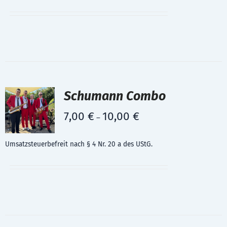
Schumann Combo
7,00
€
10,00
€
–
Umsatzsteuerbefreit nach § 4 Nr. 20 a des UStG.