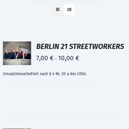
BERLIN 21 STREETWORKERS
7,00
€
10,00
€
–
Umsatzsteuerbefreit nach § 4 Nr. 20 a des UStG.