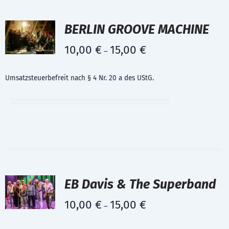
BERLIN GROOVE MACHINE
10,00
€
15,00
€
–
Umsatzsteuerbefreit nach § 4 Nr. 20 a des UStG.
EB Davis & The Superband
10,00
€
15,00
€
–