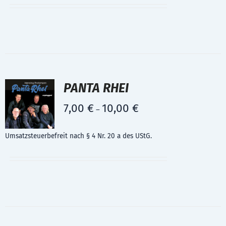
PANTA RHEI
7,00
€
10,00
€
–
Umsatzsteuerbefreit nach § 4 Nr. 20 a des UStG.