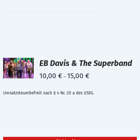
EB Davis & The Superband
10,00
€
15,00
€
–
Umsatzsteuerbefreit nach § 4 Nr. 20 a des UStG.