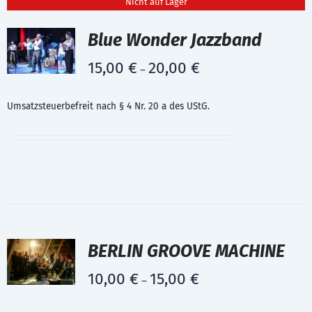
Nicht auf Lager
Blue Wonder Jazzband
15,00
€
20,00
€
–
Umsatzsteuerbefreit nach § 4 Nr. 20 a des UStG.
BERLIN GROOVE MACHINE
10,00
€
15,00
€
–