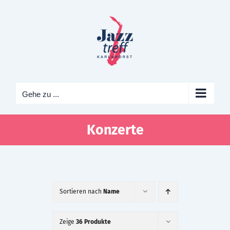
Zum
Inhalt
springen
Gehe zu ...
Konzerte
Sortieren nach
Name
Zeige
36 Produkte