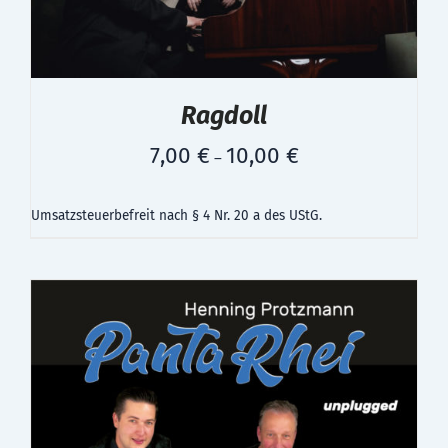
Ragdoll
7,00
€
10,00
€
–
Umsatzsteuerbefreit nach § 4 Nr. 20 a des UStG.