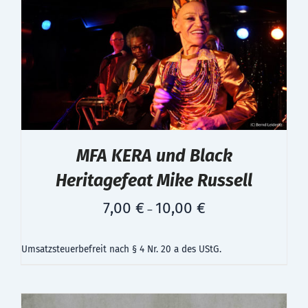
MFA KERA und Black
Heritagefeat Mike Russell
7,00
€
10,00
€
–
Umsatzsteuerbefreit nach § 4 Nr. 20 a des UStG.