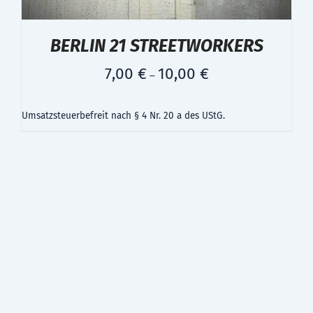
BERLIN 21 STREETWORKERS
7,00
€
10,00
€
–
Umsatzsteuerbefreit nach § 4 Nr. 20 a des UStG.