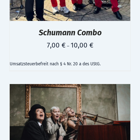
Schumann Combo
7,00
€
10,00
€
–
Umsatzsteuerbefreit nach § 4 Nr. 20 a des UStG.