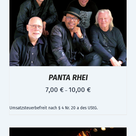
PANTA RHEI
7,00
€
10,00
€
–
Umsatzsteuerbefreit nach § 4 Nr. 20 a des UStG.