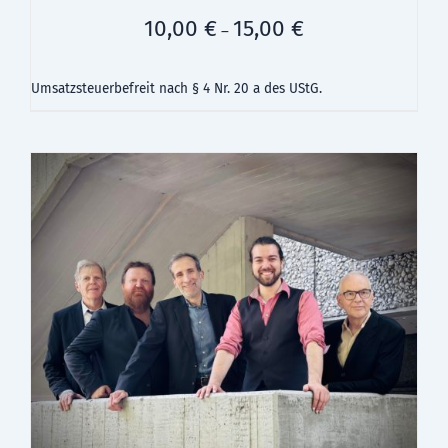
10,00
€
15,00
€
–
Umsatzsteuerbefreit nach § 4 Nr. 20 a des UStG.