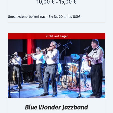
10,00
€
15,00
€
–
Umsatzsteuerbefreit nach § 4 Nr. 20 a des UStG.
Nicht auf Lager
Blue Wonder Jazzband