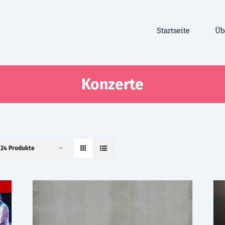
Startseite
Üb
Konzerte
e
24 Produkte