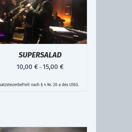
SUPERSALAD
10,00
€
15,00
€
–
atzsteuerbefreit nach § 4 Nr. 20 a des UStG.