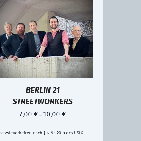
BERLIN 21
STREETWORKERS
7,00
€
10,00
€
–
atzsteuerbefreit nach § 4 Nr. 20 a des UStG.