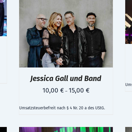
Jessica Gall und Band
Ums
10,00
€
15,00
€
–
Umsatzsteuerbefreit nach § 4 Nr. 20 a des UStG.