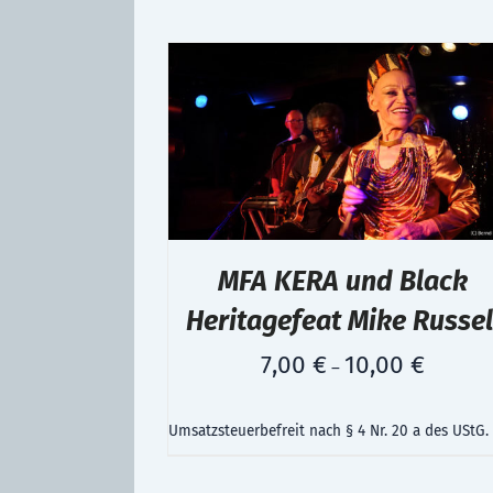
MFA KERA und Black
Heritagefeat Mike Russel
7,00
€
10,00
€
–
Umsatzsteuerbefreit nach § 4 Nr. 20 a des UStG.