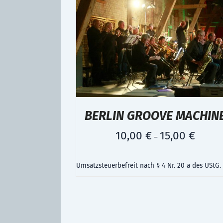
BERLIN GROOVE MACHIN
10,00
€
15,00
€
–
Umsatzsteuerbefreit nach § 4 Nr. 20 a des UStG.