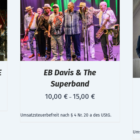
E
EB Davis & The
Superband
10,00
€
15,00
€
–
Umsatzsteuerbefreit nach § 4 Nr. 20 a des UStG.
Ums