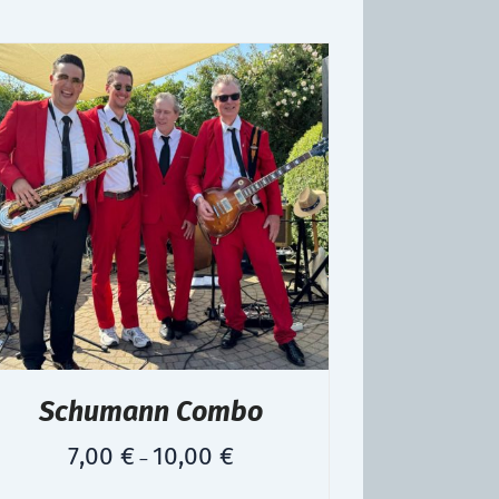
Schumann Combo
7,00
€
10,00
€
–