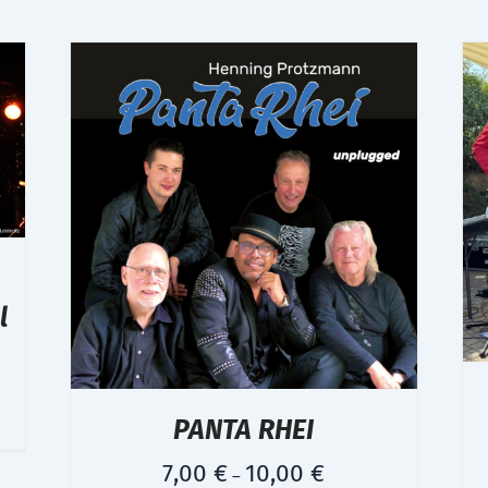
l
PANTA RHEI
7,00
€
10,00
€
–