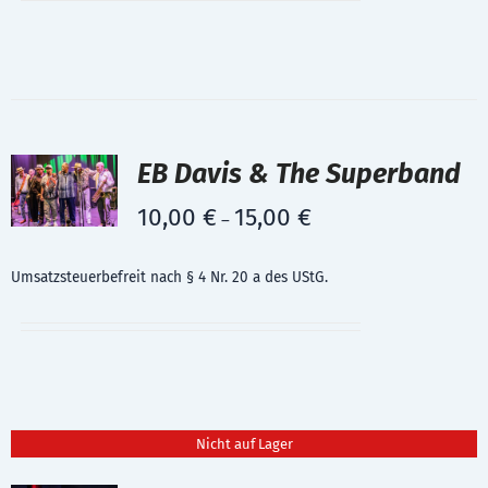
EB Davis & The Superband
10,00
€
15,00
€
–
Umsatzsteuerbefreit nach § 4 Nr. 20 a des UStG.
Nicht auf Lager