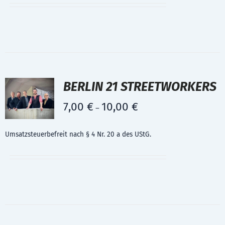
BERLIN 21 STREETWORKERS
7,00
€
10,00
€
–
Umsatzsteuerbefreit nach § 4 Nr. 20 a des UStG.