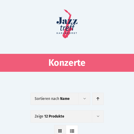
Zum
Inhalt
springen
Konzerte
Sortieren nach
Name
Zeige
12 Produkte