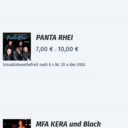
PANTA RHEI
7,00
€
10,00
€
–
Umsatzsteuerbefreit nach § 4 Nr. 20 a des UStG.
MFA KERA und Black