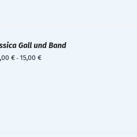
ssica Gall und Band
,00
€
15,00
€
–