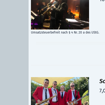
Umsatzsteuerbefreit nach § 4 Nr. 20 a des UStG.
S
7,