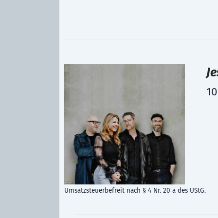
Je
10
Umsatzsteuerbefreit nach § 4 Nr. 20 a des UStG.