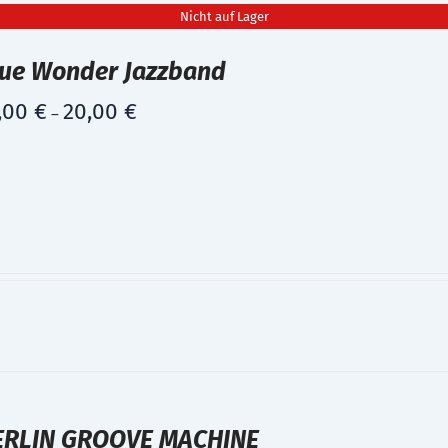
Nicht auf Lager
lue Wonder Jazzband
,00
€
20,00
€
–
ERLIN GROOVE MACHINE