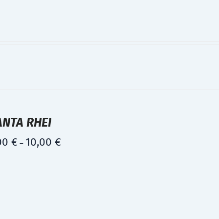
ANTA RHEI
00
€
10,00
€
–