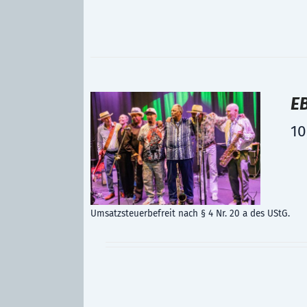
E
10
Umsatzsteuerbefreit nach § 4 Nr. 20 a des UStG.