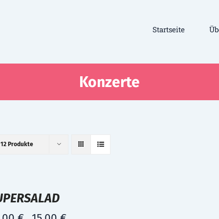
Startseite
Üb
Konzerte
e
12 Produkte
UPERSALAD
,00
€
15,00
€