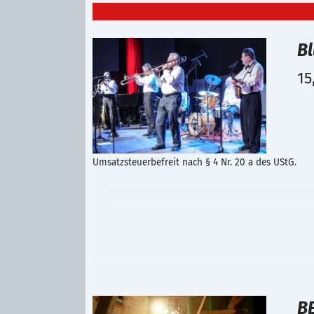
B
15
Umsatzsteuerbefreit nach § 4 Nr. 20 a des UStG.
B