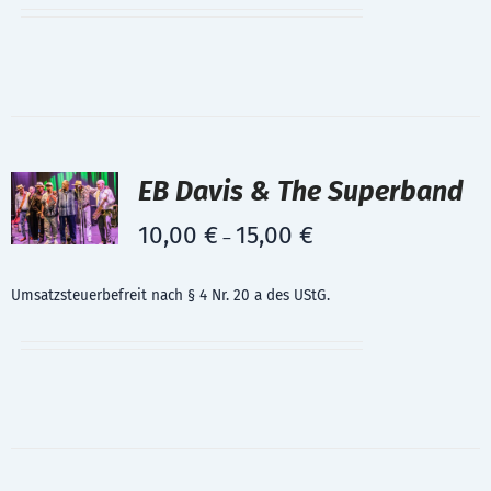
EB Davis & The Superband
10,00
€
15,00
€
–
Umsatzsteuerbefreit nach § 4 Nr. 20 a des UStG.