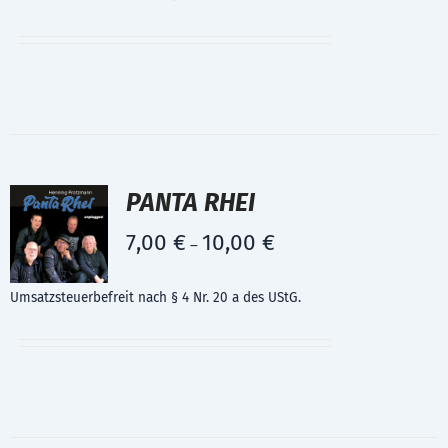
PANTA RHEI
7,00
€
10,00
€
–
Umsatzsteuerbefreit nach § 4 Nr. 20 a des UStG.