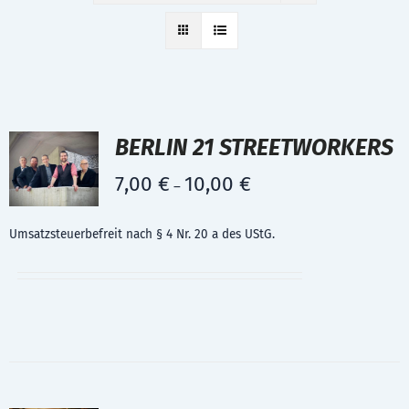
BERLIN 21 STREETWORKERS
7,00
€
10,00
€
–
Umsatzsteuerbefreit nach § 4 Nr. 20 a des UStG.