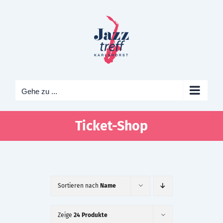
Zum
Inhalt
springen
Gehe zu ...
Ticket-Shop
Sortieren nach
Name
Zeige
24 Produkte