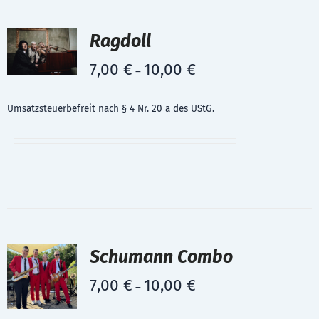
Ragdoll
7,00
€
10,00
€
–
Umsatzsteuerbefreit nach § 4 Nr. 20 a des UStG.
Schumann Combo
7,00
€
10,00
€
–