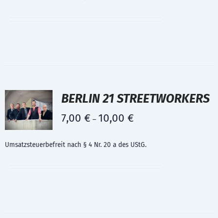
BERLIN 21 STREETWORKERS
7,00
€
10,00
€
–
Umsatzsteuerbefreit nach § 4 Nr. 20 a des UStG.