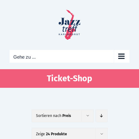
Zum
Inhalt
springen
Gehe zu ...
Ticket-Shop
Sortieren nach
Preis
Zeige
24 Produkte