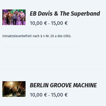
EB Davis & The Superband
10,00
€
15,00
€
–
Umsatzsteuerbefreit nach § 4 Nr. 20 a des UStG.
BERLIN GROOVE MACHINE
10,00
€
15,00
€
–