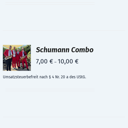
Schumann Combo
7,00
€
10,00
€
–
Umsatzsteuerbefreit nach § 4 Nr. 20 a des UStG.