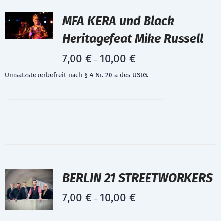
MFA KERA und Black
Heritagefeat Mike Russell
7,00
€
10,00
€
–
Umsatzsteuerbefreit nach § 4 Nr. 20 a des UStG.
BERLIN 21 STREETWORKERS
7,00
€
10,00
€
–