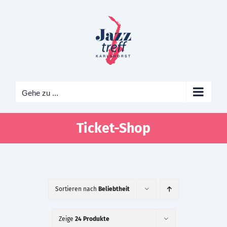
Zum
Inhalt
springen
Gehe zu ...
Ticket-Shop
Sortieren nach
Beliebtheit
Zeige
24 Produkte