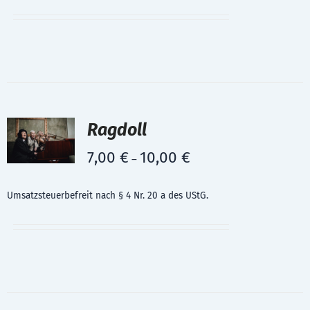
Ragdoll
7,00
€
10,00
€
–
Umsatzsteuerbefreit nach § 4 Nr. 20 a des UStG.