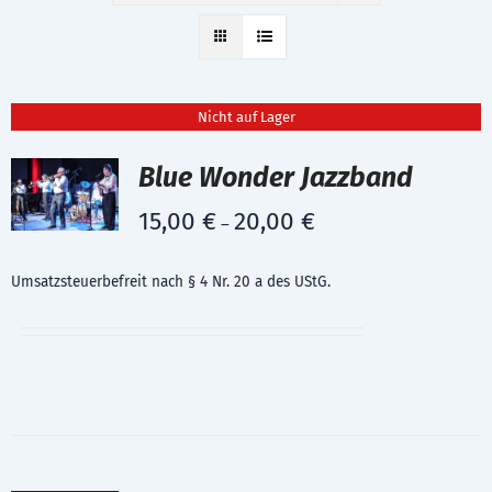
Nicht auf Lager
Blue Wonder Jazzband
15,00
€
20,00
€
–
Umsatzsteuerbefreit nach § 4 Nr. 20 a des UStG.